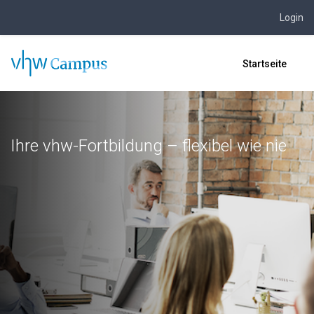
Login
Zum Hauptinhalt
Startseite
Ihre vhw-Fortbildung – flexibel wie nie