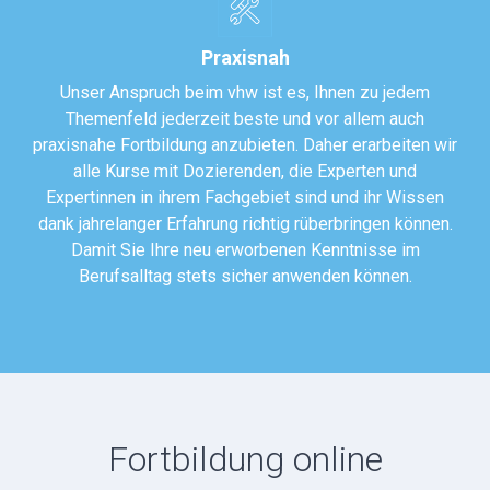
Praxisnah
Unser Anspruch beim vhw ist es, Ihnen zu jedem
Themenfeld jederzeit beste und vor allem auch
praxisnahe Fortbildung anzubieten. Daher erarbeiten wir
alle Kurse mit Dozierenden, die Experten und
Expertinnen in ihrem Fachgebiet sind und ihr Wissen
dank jahrelanger Erfahrung richtig rüberbringen können.
Damit Sie Ihre neu erworbenen Kenntnisse im
Berufsalltag stets sicher anwenden können.
Fortbildung online