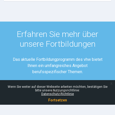
Erfahren Sie mehr über
unsere Fortbildungen
Das aktuelle Fortbildungprogramm des vhw bietet
Ihnen ein umfangreiches Angebot
berufsspezifischer Themen.
x
Wenn Sie weiter auf dieser Webseite arbeiten möchten, bestätigen Sie
bitte unsere Nutzungsrichtlinie:
Weiter
Datenschutz-Richtlinie
Fortsetzen